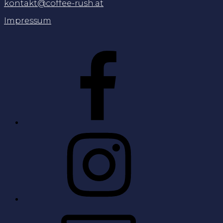
kontakt@coffee-rush.at
Impressum
Facebook
Instagram
E-
Mail