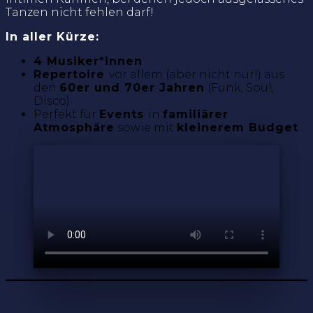
Tanzen nicht fehlen darf!
In aller Kürze:
4 Musiker*innen
Repertoire
vor allem (aber nicht nur!) aus
den
60er und 70er Jahren
(Funk, Soul,
Disco)
Perfekt für
Events
in
familiärer
Atmosphäre
sowie mit
kleinerem Budget