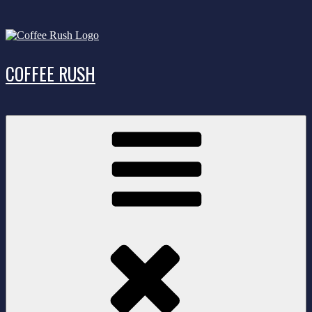
Zum
Inhalt
springen
COFFEE RUSH