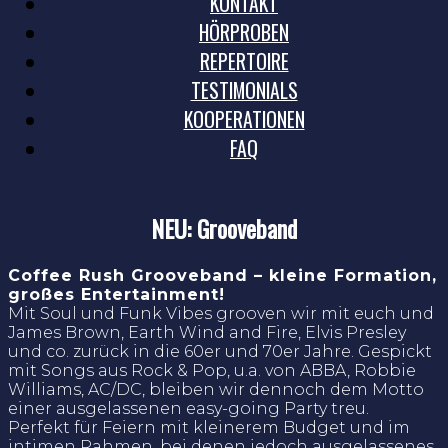
KONTAKT
HÖRPROBEN
REPERTOIRE
TESTIMONIALS
KOOPERATIONEN
FAQ
NEU: Grooveband
Coffee Rush Grooveband – kleine Formation,
großes Entertainment!
Mit Soul und Funk Vibes grooven wir mit euch und
James Brown, Earth Wind and Fire, Elvis Presley
und co. zurück in die 60er und 70er Jahre. Gespickt
mit Songs aus Rock & Pop, u.a. von ABBA, Robbie
Williams, AC/DC, bleiben wir dennoch dem Motto
einer ausgelassenen easy-going Party treu.
Perfekt für Feiern mit kleinerem Budget und im
intimen Rahmen, bei denen jedoch ausgelassenes